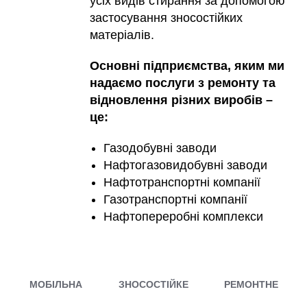
усіх видів стирання за допомогою
застосування зносостійких
матеріалів.
Основні підприємства, яким ми
надаємо послуги з ремонту та
відновлення різних виробів –
це:
Газодобувні заводи
Нафтогазовидобувні заводи
Нафтотранспортні компанії
Газотранспортні компанії
Нафтопереробні комплекси
МОБІЛЬНА
ЗНОСОСТІЙКЕ
РЕМОНТНЕ