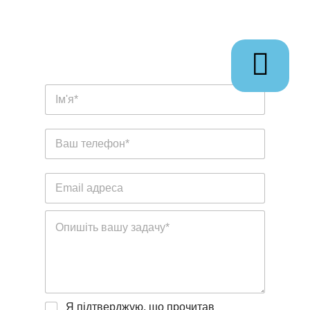
Я підтверджую, що прочитав