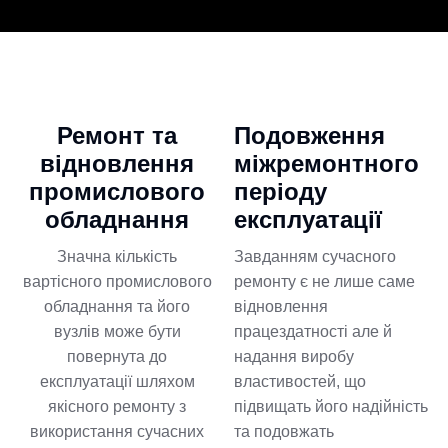
Ремонт та
Подовження
відновлення
міжремонтного
промислового
періоду
обладнання
експлуатації
Значна кількість
Завданням сучасного
вартісного промислового
ремонту є не лише саме
обладнання та його
відновлення
вузлів може бути
працездатності але й
повернута до
надання виробу
експлуатації шляхом
властивостей, що
якісного ремонту з
підвищать його надійність
використання сучасних
та подовжать