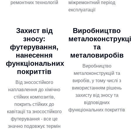
ремонтних технологій
міжремонтний період
експлуатації
Захист від
Виробництво
зносу:
металоконструкц
футерування,
та
нанесення
металовиробів
функціональних
Виробництво
покриттів
металоконструкцій та
виробів, у тому числі з
Від зносостійкого
використанням рішень
наплавлення до хімічно
захисту від зносу та
стійких композитів,
відповідних
покрить стійких до
функціональних покриттів
кавітації та зносостійкого
футерування - все це
значно подовжує термін