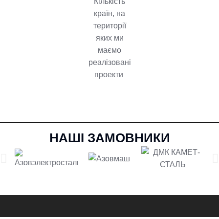
Кількість
країн, на
території
яких ми
маємо
реалізовані
проекти
НАШІ ЗАМОВНИКИ